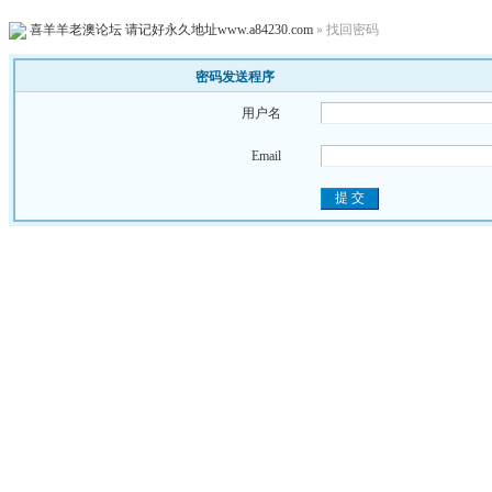
喜羊羊老澳论坛 请记好永久地址www.a84230.com
» 找回密码
密码发送程序
用户名
Email