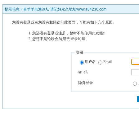
提示信息 »
喜羊羊老澳论坛 请记好永久地址www.a84230.com
您没有登录或者您没有权限访问此页面，可能有如下几个原因:
您还没有登录或注册，暂时不能使用此功能!!
您还不是论坛会员,请先登录论坛
登录
用户名
Email
密 码
隐身登录