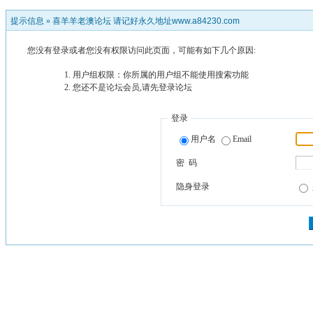
提示信息 »
喜羊羊老澳论坛 请记好永久地址www.a84230.com
您没有登录或者您没有权限访问此页面，可能有如下几个原因:
用户组权限：你所属的用户组不能使用搜索功能
您还不是论坛会员,请先登录论坛
登录
用户名
Email
密 码
隐身登录