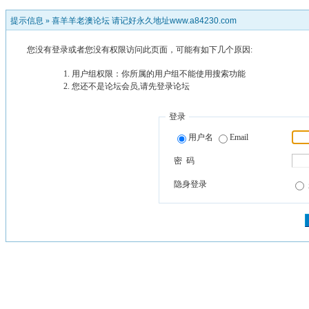
提示信息 »
喜羊羊老澳论坛 请记好永久地址www.a84230.com
您没有登录或者您没有权限访问此页面，可能有如下几个原因:
用户组权限：你所属的用户组不能使用搜索功能
您还不是论坛会员,请先登录论坛
登录
用户名
Email
密 码
隐身登录