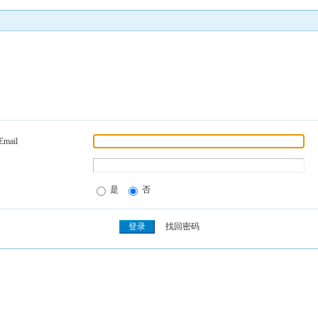
Email
是
否
找回密码