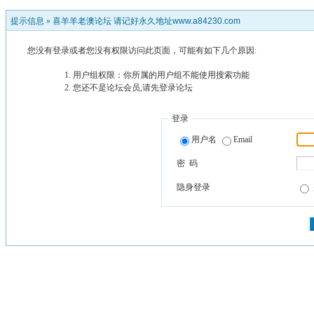
提示信息 »
喜羊羊老澳论坛 请记好永久地址www.a84230.com
您没有登录或者您没有权限访问此页面，可能有如下几个原因:
用户组权限：你所属的用户组不能使用搜索功能
您还不是论坛会员,请先登录论坛
登录
用户名
Email
密 码
隐身登录