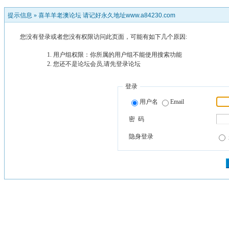
提示信息 »
喜羊羊老澳论坛 请记好永久地址www.a84230.com
您没有登录或者您没有权限访问此页面，可能有如下几个原因:
用户组权限：你所属的用户组不能使用搜索功能
您还不是论坛会员,请先登录论坛
登录
用户名
Email
密 码
隐身登录