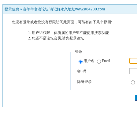
提示信息 »
喜羊羊老澳论坛 请记好永久地址www.a84230.com
您没有登录或者您没有权限访问此页面，可能有如下几个原因:
用户组权限：你所属的用户组不能使用搜索功能
您还不是论坛会员,请先登录论坛
登录
用户名
Email
密 码
隐身登录