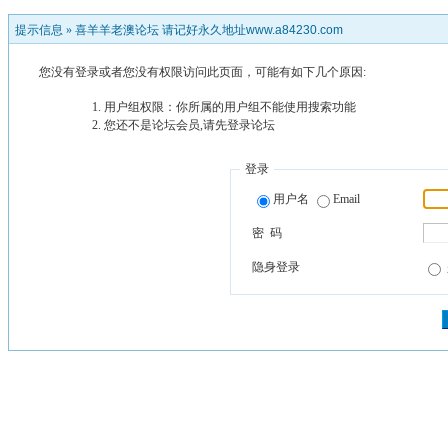
提示信息 »
喜羊羊老澳论坛 请记好永久地址www.a84230.com
您没有登录或者您没有权限访问此页面，可能有如下几个原因:
用户组权限：你所属的用户组不能使用搜索功能
您还不是论坛会员,请先登录论坛
登录
用户名
Email
密 码
隐身登录