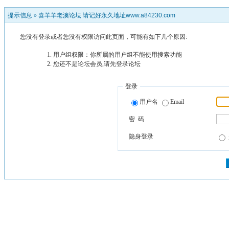
提示信息 »
喜羊羊老澳论坛 请记好永久地址www.a84230.com
您没有登录或者您没有权限访问此页面，可能有如下几个原因:
用户组权限：你所属的用户组不能使用搜索功能
您还不是论坛会员,请先登录论坛
登录
用户名
Email
密 码
隐身登录