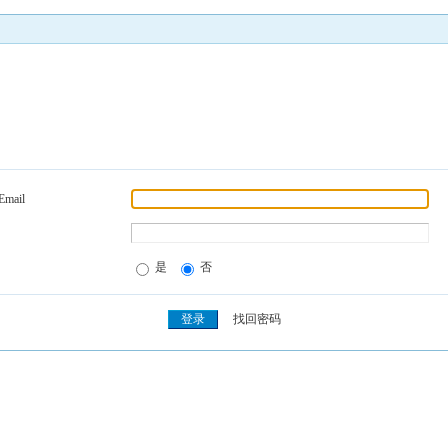
Email
是
否
找回密码